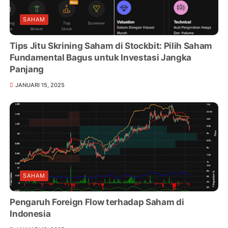
SAHAM
Tips Jitu Skrining Saham di Stockbit: Pilih Saham
Fundamental Bagus untuk Investasi Jangka
Panjang
JANUARI 15, 2025
SAHAM
Pengaruh Foreign Flow terhadap Saham di
Indonesia