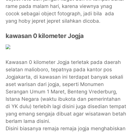
rame pada malam hari, karena viewnya ynag
cocok sebagai object fotograph, jadi bila ada
yang hoby jepret jepret silahkan dicoba.
kawasan 0 kilometer Jogja
Kawasan 0 kilometer Jogja terletak pada daerah
selatan malioboro, tepatnya pada kantor pos
Jogjakarta, di kawasan ini terdapat banyak sekali
aset warisan dari jogja, seperti Monumen
Serangan Umum 1 Maret, Benteng Vrederburg,
Istana Negara (waktu ibukota dan pemerintahan
di YK dulu) terlebih lagi disini juga disedian tempat
yang emang sengaja dibuat agar wisatawan betah
berlam lama disini.
Disini biasanya remaja remaja jogja menghabiskan