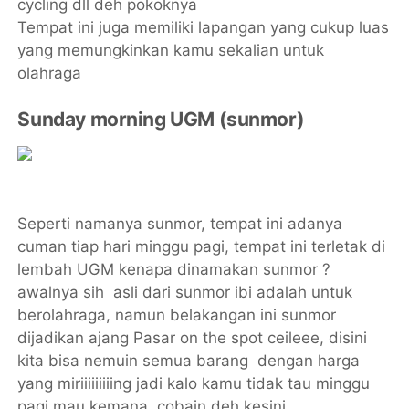
cycling dll deh pokoknya
Tempat ini juga memiliki lapangan yang cukup luas
yang memungkinkan kamu sekalian untuk
olahraga
Sunday morning UGM (sunmor)
Seperti namanya sunmor, tempat ini adanya
cuman tiap hari minggu pagi, tempat ini terletak di
lembah UGM kenapa dinamakan sunmor ?
awalnya sih asli dari sunmor ibi adalah untuk
berolahraga, namun belakangan ini sunmor
dijadikan ajang Pasar on the spot ceileee, disini
kita bisa nemuin semua barang dengan harga
yang miriiiiiiiiing jadi kalo kamu tidak tau minggu
pagi mau kemana, cobain deh kesini