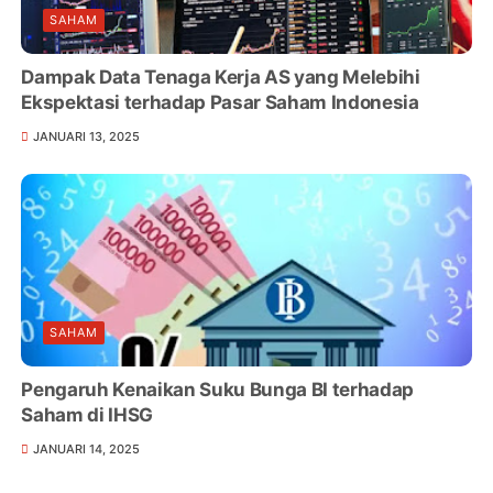
SAHAM
Dampak Data Tenaga Kerja AS yang Melebihi
Ekspektasi terhadap Pasar Saham Indonesia
JANUARI 13, 2025
SAHAM
Pengaruh Kenaikan Suku Bunga BI terhadap
Saham di IHSG
JANUARI 14, 2025