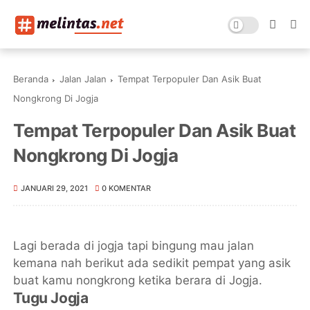
Beranda
Jalan Jalan
Tempat Terpopuler Dan Asik Buat
Nongkrong Di Jogja
Tempat Terpopuler Dan Asik Buat
Nongkrong Di Jogja
JANUARI 29, 2021
0 KOMENTAR
Lagi berada di jogja tapi bingung mau jalan
kemana nah berikut ada sedikit pempat yang asik
buat kamu nongkrong ketika berara di Jogja.
Tugu Jogja