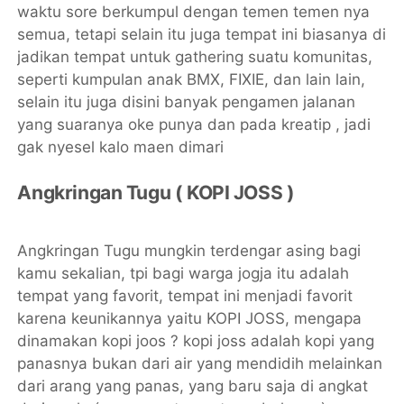
waktu sore berkumpul dengan temen temen nya
semua, tetapi selain itu juga tempat ini biasanya di
jadikan tempat untuk gathering suatu komunitas,
seperti kumpulan anak BMX, FIXIE, dan lain lain,
selain itu juga disini banyak pengamen jalanan
yang suaranya oke punya dan pada kreatip , jadi
gak nyesel kalo maen dimari
Angkringan Tugu ( KOPI JOSS )
Angkringan Tugu mungkin terdengar asing bagi
kamu sekalian, tpi bagi warga jogja itu adalah
tempat yang favorit, tempat ini menjadi favorit
karena keunikannya yaitu KOPI JOSS, mengapa
dinamakan kopi joos ? kopi joss adalah kopi yang
panasnya bukan dari air yang mendidih melainkan
dari arang yang panas, yang baru saja di angkat