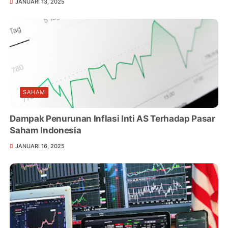
JANUARI 13, 2025
SAHAM
Dampak Penurunan Inflasi Inti AS Terhadap Pasar
Saham Indonesia
JANUARI 16, 2025