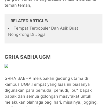
teman teman,
RELATED ARTICLE
Tempat Terpopuler Dan Asik Buat
Nongkrong Di Jogja
GRHA SABHA UGM
GRHA SABHA merupakan gedung utama di
kampus UGM,Tempat yang luas ini biasanya
digunakan para pemuda, pemudi, ibu”, bapak
bapak dan semua golongan masyrakat untuk
melakukan olahraga pagi hari, misalnya, jogging,