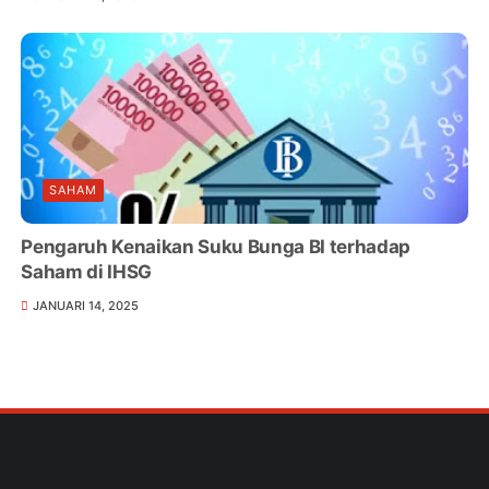
SAHAM
Pengaruh Kenaikan Suku Bunga BI terhadap
Saham di IHSG
JANUARI 14, 2025