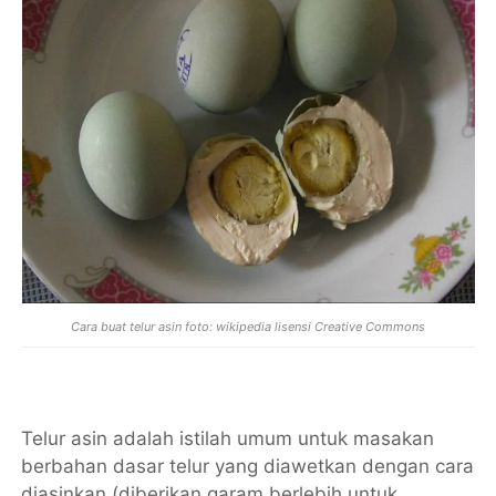
Cara buat telur asin foto: wikipedia lisensi Creative Commons
Telur asin adalah istilah umum untuk masakan
berbahan dasar telur yang diawetkan dengan cara
diasinkan (diberikan garam berlebih untuk