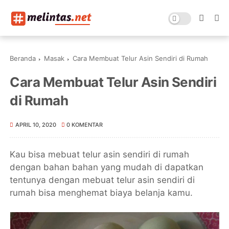
Beranda
Masak
Cara Membuat Telur Asin Sendiri di Rumah
Cara Membuat Telur Asin Sendiri
di Rumah
APRIL 10, 2020
0 KOMENTAR
Kau bisa mebuat telur asin sendiri di rumah
dengan bahan bahan yang mudah di dapatkan
tentunya dengan mebuat telur asin sendiri di
rumah bisa menghemat biaya belanja kamu.