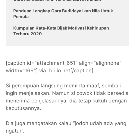
Panduan Lengkap Cara Budidaya Ikan Nila Untuk
Pemula
Kumpulan Kata-Kata Bijak Motivasi Kehidupan
Terbaru 2020
[caption id="attachment_651" align="alignnone"
width="169"]
via: brilio.net[/caption]
Si perempuan langsung meminta maaf, sembari
ingin menjelaskan. Namun si cowok tidak bersedia
menerima penjelasannya, dia tetap kukuh dengan
keputusannya.
Dia juga mengatakan kalau “jodoh udah ada yang
ngatur”.