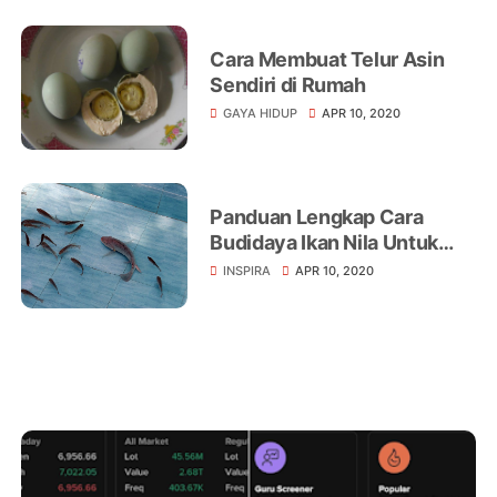
Cara Membuat Telur Asin
Sendiri di Rumah
GAYA HIDUP
APR 10, 2020
Panduan Lengkap Cara
Budidaya Ikan Nila Untuk
Pemula
INSPIRA
APR 10, 2020