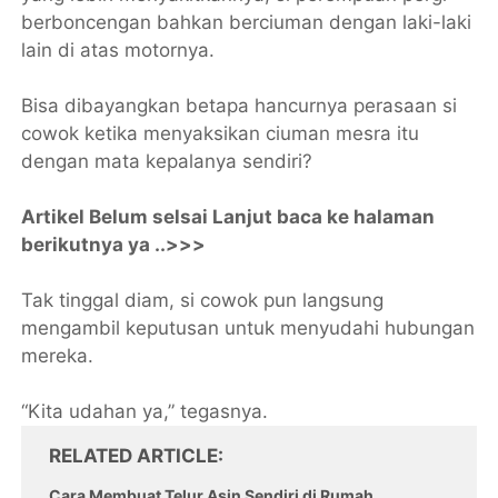
berboncengan bahkan berciuman dengan laki-laki
lain di atas motornya.
Bisa dibayangkan betapa hancurnya perasaan si
cowok ketika menyaksikan ciuman mesra itu
dengan mata kepalanya sendiri?
Artikel Belum selsai Lanjut baca ke halaman
berikutnya ya ..>>>
Tak tinggal diam, si cowok pun langsung
mengambil keputusan untuk menyudahi hubungan
mereka.
“Kita udahan ya,” tegasnya.
RELATED ARTICLE
Cara Membuat Telur Asin Sendiri di Rumah