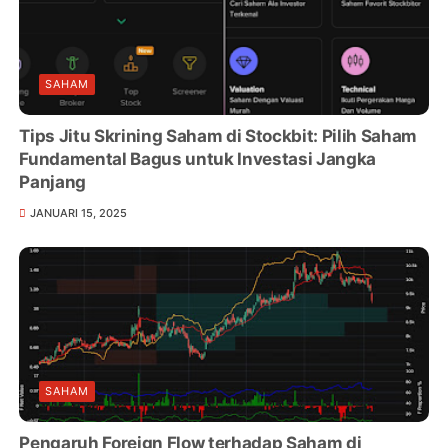
SAHAM
Tips Jitu Skrining Saham di Stockbit: Pilih Saham
Fundamental Bagus untuk Investasi Jangka
Panjang
JANUARI 15, 2025
SAHAM
Pengaruh Foreign Flow terhadap Saham di