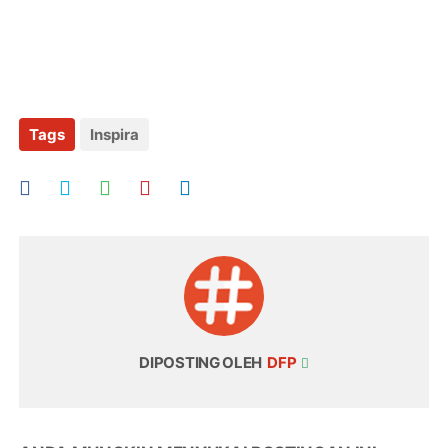
Tags
Inspira
DIPOSTING OLEH
DFP