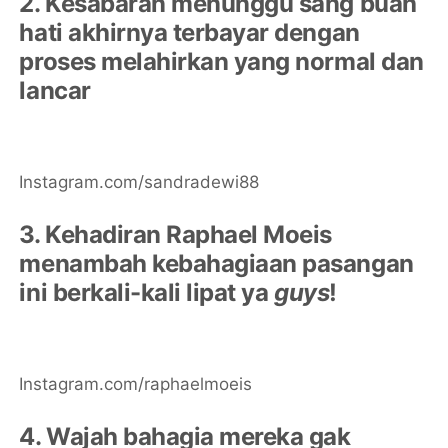
2. Kesabaran menunggu sang buah
hati akhirnya terbayar dengan
proses melahirkan yang normal dan
lancar
Instagram.com/sandradewi88
3. Kehadiran Raphael Moeis
menambah kebahagiaan pasangan
ini berkali-kali lipat ya
guys
!
Instagram.com/raphaelmoeis
4. Wajah bahagia mereka gak