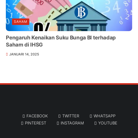
SAHAM
Pengaruh Kenaikan Suku Bunga BI terhadap
Saham di IHSG
JANUARI 14, 2025
FACEBOOK
TWITTER
WHATSAPP
PINTEREST
INSTAGRAM
YOUTUBE