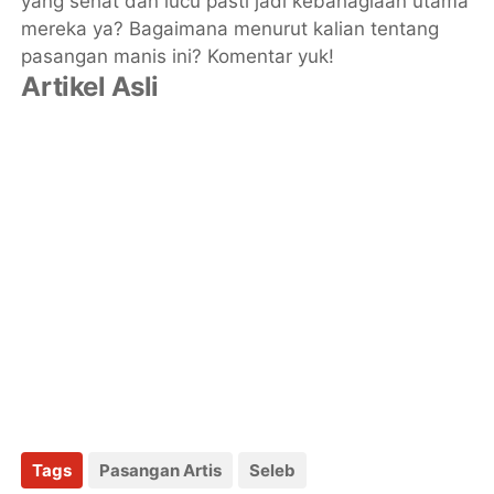
yang sehat dan lucu pasti jadi kebahagiaan utama
mereka ya? Bagaimana menurut kalian tentang
pasangan manis ini? Komentar yuk!
Artikel Asli
Tags
Pasangan Artis
Seleb