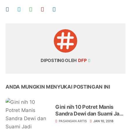
DIPOSTING OLEH
DFP
ANDA MUNGKIN MENYUKAI POSTINGAN INI
Gini nih 10 Potret Manis
Sandra Dewi dan Suami Jadi
Orangtua Baru
PASANGAN ARTIS
JAN 10, 2018