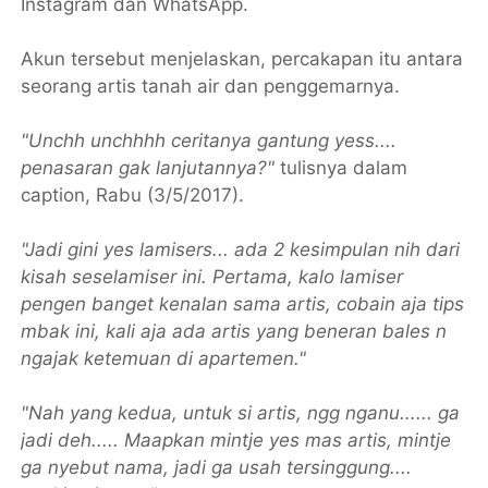
Instagram dan WhatsApp.
Akun tersebut menjelaskan, percakapan itu antara
seorang artis tanah air dan penggemarnya.
"Unchh unchhhh ceritanya gantung yess....
penasaran gak lanjutannya?"
tulisnya dalam
caption, Rabu (3/5/2017).
"Jadi gini yes lamisers... ada 2 kesimpulan nih dari
kisah seselamiser ini. Pertama, kalo lamiser
pengen banget kenalan sama artis, cobain aja tips
mbak ini, kali aja ada artis yang beneran bales n
ngajak ketemuan di apartemen."
"Nah yang kedua, untuk si artis, ngg nganu...... ga
jadi deh..... Maapkan mintje yes mas artis, mintje
ga nyebut nama, jadi ga usah tersinggung....