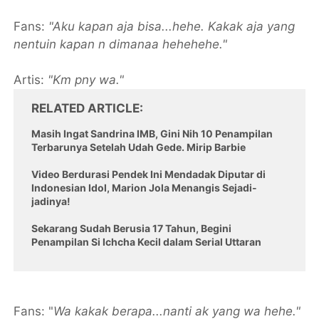
Fans:
"Aku kapan aja bisa...hehe. Kakak aja yang
nentuin kapan n dimanaa hehehehe."
Artis:
"Km pny wa."
RELATED ARTICLE
Masih Ingat Sandrina IMB, Gini Nih 10 Penampilan
Terbarunya Setelah Udah Gede. Mirip Barbie
Video Berdurasi Pendek Ini Mendadak Diputar di
Indonesian Idol, Marion Jola Menangis Sejadi-
jadinya!
Sekarang Sudah Berusia 17 Tahun, Begini
Penampilan Si Ichcha Kecil dalam Serial Uttaran
Fans: "
Wa kakak berapa...nanti ak yang wa hehe."