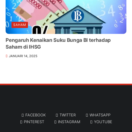
SAHAM
Pengaruh Kenaikan Suku Bunga BI terhadap
Saham di IHSG
JANUARI 14, 2025
FACEBOOK
TWITTER
WHATSAPP
PINTEREST
INSTAGRAM
YOUTUBE