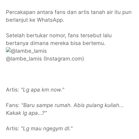
Percakapan antara fans dan artis tanah air itu pun
berlanjut ke WhatsApp.
Setelah bertukar nomor, fans tersebut lalu
bertanya dimana mereka bisa bertemu.
@lambe_lamis (Instagram.com)
Artis:
"Lg apa km now."
Fans:
"Baru sampe rumah. Abis pulang kuliah...
Kakak lg apa...?"
Artis:
"Lg mau ngegym dl."