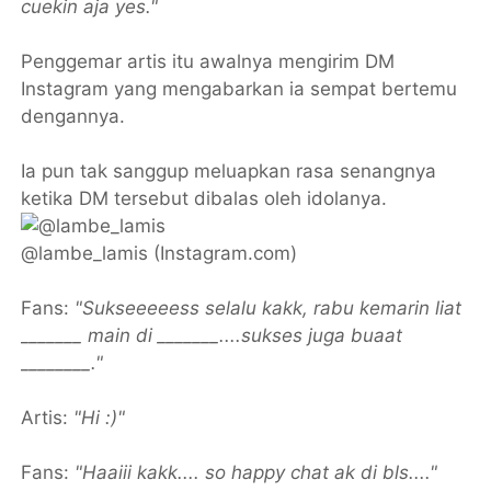
cuekin aja yes."
Penggemar artis itu awalnya mengirim DM
Instagram yang mengabarkan ia sempat bertemu
dengannya.
Ia pun tak sanggup meluapkan rasa senangnya
ketika DM tersebut dibalas oleh idolanya.
@lambe_lamis (Instagram.com)
Fans:
"Sukseeeeess selalu kakk, rabu kemarin liat
_______ main di _______....sukses juga buaat
________."
Artis:
"Hi :)"
Fans:
"Haaiii kakk.... so happy chat ak di bls...."