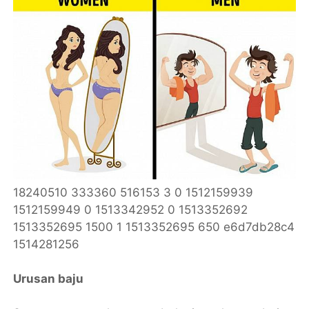
18240510 333360 516153 3 0 1512159939
1512159949 0 1513342952 0 1513352692
1513352695 1500 1 1513352695 650 e6d7db28c4
1514281256
Urusan baju