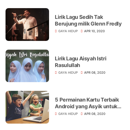
Lirik Lagu Sedih Tak
Berujung milik Glenn Fredly
GAYA HIDUP
APR 10, 2020
Lirik Lagu Aisyah Istri
Rasulullah
GAYA HIDUP
APR 08, 2020
5 Permainan Kartu Terbaik
Android yang Asyik untuk
Dimainkan
GAYA HIDUP
APR 08, 2020