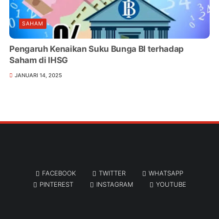
SAHAM
Pengaruh Kenaikan Suku Bunga BI terhadap
Saham di IHSG
JANUARI 14, 2025
FACEBOOK
TWITTER
WHATSAPP
PINTEREST
INSTAGRAM
YOUTUBE