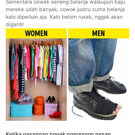
Sementara cewek seneng belanja walaupun baju
mereka udah banyak, cowok justru cuma belanja
kalo diperluin aja. Kalo belom rusak, nggak akan
diganti!
Ketika pasangan nggak ngerespon pesan