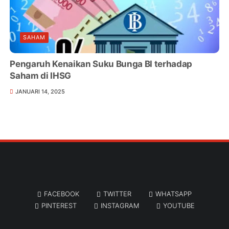
SAHAM
Pengaruh Kenaikan Suku Bunga BI terhadap
Saham di IHSG
JANUARI 14, 2025
FACEBOOK
TWITTER
WHATSAPP
PINTEREST
INSTAGRAM
YOUTUBE