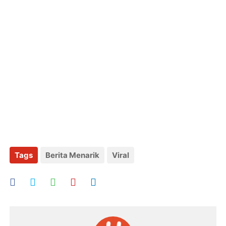
Tags
Berita Menarik
Viral