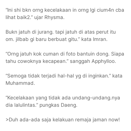
“Ini shi bkn orng kecelakaan in orng lgi cium4n cba
lihat baik2.” ujar Rhysma.
Bukn jatuh di jurang. tapi jatuh di atas perut itu
om. jilbab gi baru berbuat gitu.” kata Imran.
“Orng jatuh kok cuman di foto bantuin dong. Siapa
tahu cowoknya kecapean.” sanggah Apphylloo.
“Semoga tidak terjadi hal-hal yg di inginkan.” kata
Muhammad.
“Kecelakaan yang tidak ada undang-undang.nya
dia lalulintas.” pungkas Daeng.
>Duh ada-ada saja kelakuan remaja jaman now!